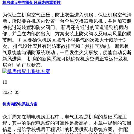
机房建设中布署新风系统的重要性
为保证主机房空气正压，防止灰尘进入机房，保证机房空气清
新，所以要在机房内设置一台全热交换器新风机，并且加安装
净化过滤装置和防火阀门。 新房还有通过的管道送到机房内
部，并且在内部的出入口方案安装上防火阀以及电动风量的调
节阀。 并且要确保机房区域每小时换气的次数大于或等于3
次。 排气设计应具有消防事故排气和自然排气功能。 新风换
气系统能与消防系统联动，一旦发生火灾事故，便能自动切断
新风进风。 机房的新风系统可以确保机房空调正常运行及机
房合理的正压状态。
10
2022
-05
机房供配电系统方案
众所周知在弱电机房工程中，电气工程是机房的基础系统工
程，其中的供配电系统的可靠性是极高的。本章中提到的项目
信息，是给学校机房工程设计的机房供配电系统方案。 供配