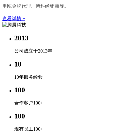
申瓯金牌代理、博科经销商等。
查看详情 +
2013
公司成立于2013年
10
10年服务经验
100
合作客户100+
100
现有员工100+