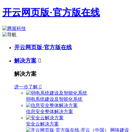
开云网页版·官方版在线
开云网页版·官方版在线
解决方案

解决方案
进一步了解

弱电系统建设及智能化系统
信息安全整体解决方案
安全云解决方案